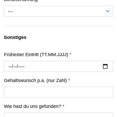
---
Sonstiges
Frühester Eintritt (TT.MM.JJJJ)
*
Gehaltswunsch p.a. (nur Zahl)
*
Wie hast du uns gefunden?
*