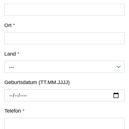
Ort
*
Land
*
---
Geburtsdatum (TT.MM.JJJJ)
Telefon
*